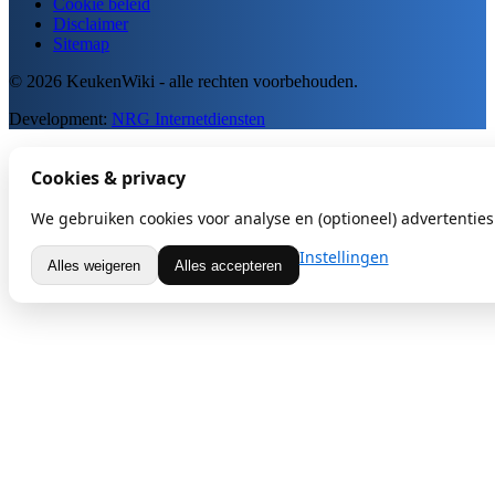
Cookie beleid
Disclaimer
Sitemap
© 2026 KeukenWiki - alle rechten voorbehouden.
Development:
NRG Internetdiensten
Cookies & privacy
We gebruiken cookies voor analyse en (optioneel) advertenties.
Instellingen
Alles weigeren
Alles accepteren