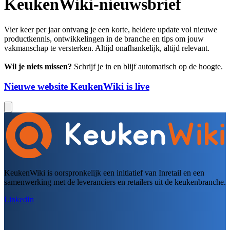
KeukenWiki-nieuwsbrief
Vier keer per jaar ontvang je een korte, heldere update vol nieuwe
productkennis, ontwikkelingen in de branche en tips om jouw
vakmanschap te versterken. Altijd onafhankelijk, altijd relevant.
Wil je niets missen?
Schrijf je in en blijf automatisch op de hoogte.
Nieuwe website KeukenWiki is live
KeukenWiki is oorspronkelijk een initiatief van Inretail en een
samenwerking met de leveranciers en retailers uit de keukenbranche.
LinkedIn