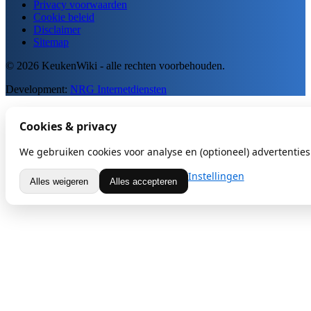
Privacy voorwaarden
Cookie beleid
Disclaimer
Sitemap
© 2026 KeukenWiki - alle rechten voorbehouden.
Development:
NRG Internetdiensten
Cookies & privacy
We gebruiken cookies voor analyse en (optioneel) advertenties.
Instellingen
Alles weigeren
Alles accepteren