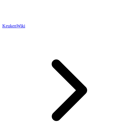
KeukenWiki