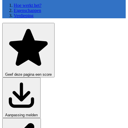
Hoe werkt het?
Eigenschappen
Verdieping
Geef deze pagina een score
Aanpassing melden