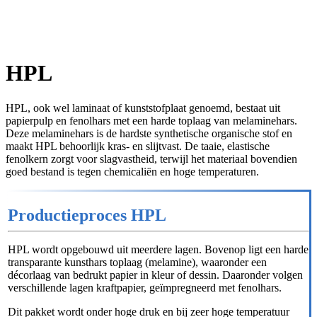
HPL
HPL, ook wel laminaat of kunststofplaat genoemd, bestaat uit
papierpulp en fenolhars met een harde toplaag van melaminehars.
Deze melaminehars is de hardste synthetische organische stof en
maakt HPL behoorlijk kras- en slijtvast. De taaie, elastische
fenolkern zorgt voor slagvastheid, terwijl het materiaal bovendien
goed bestand is tegen chemicaliën en hoge temperaturen.
Productieproces HPL
HPL wordt opgebouwd uit meerdere lagen. Bovenop ligt een harde
transparante kunsthars toplaag (melamine), waaronder een
décorlaag van bedrukt papier in kleur of dessin. Daaronder volgen
verschillende lagen kraftpapier, geïmpregneerd met fenolhars.
Dit pakket wordt onder hoge druk en bij zeer hoge temperatuur