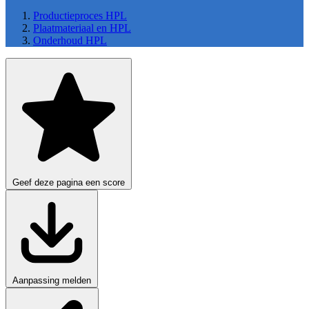
Productieproces HPL
Plaatmateriaal en HPL
Onderhoud HPL
Geef deze pagina een score
Aanpassing melden