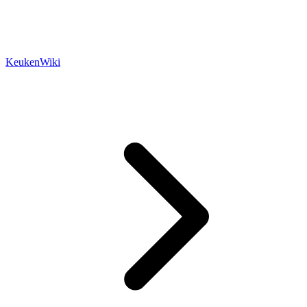
KeukenWiki