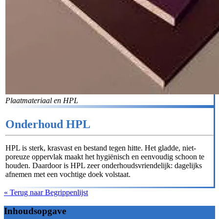
Plaatmateriaal en HPL
Onderhoud HPL
HPL is sterk, krasvast en bestand tegen hitte. Het gladde, niet-
poreuze oppervlak maakt het hygiënisch en eenvoudig schoon te
houden. Daardoor is HPL zeer onderhoudsvriendelijk: dagelijks
afnemen met een vochtige doek volstaat.
« Terug naar Begrippenlijst
Inhoudsopgave