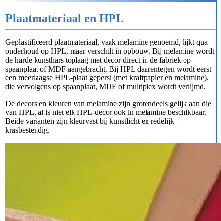
Plaatmateriaal en HPL
Geplastificeerd plaatmateriaal, vaak melamine genoemd, lijkt qua
onderhoud op HPL, maar verschilt in opbouw. Bij melamine wordt
de harde kunsthars toplaag met decor direct in de fabriek op
spaanplaat of MDF aangebracht. Bij HPL daarentegen wordt eerst
een meerlaagse HPL-plaat geperst (met kraftpapier en melamine),
die vervolgens op spaanplaat, MDF of multiplex wordt verlijmd.
De decors en kleuren van melamine zijn grotendeels gelijk aan die
van HPL, al is niet elk HPL-decor ook in melamine beschikbaar.
Beide varianten zijn kleurvast bij kunstlicht en redelijk
krasbestendig.