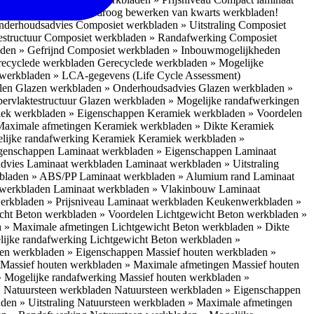
 bescherm je bij het droog bewerken van kwarts werkbladen!
nderhoudsadvies
Composiet werkbladen » Uitstraling
Composiet
estructuur
Composiet werkbladen » Randafwerking
Composiet
den » Gefrijnd
Composiet werkbladen » Inbouwmogelijkheden
recyclede werkbladen
Gerecyclede werkbladen » Mogelijke
werkbladen » LCA-gegevens (Life Cycle Assessment)
elen
Glazen werkbladen » Onderhoudsadvies
Glazen werkbladen »
ervlaktestructuur
Glazen werkbladen » Mogelijke randafwerkingen
ek werkbladen » Eigenschappen
Keramiek werkbladen » Voordelen
Maximale afmetingen
Keramiek werkbladen » Dikte
Keramiek
lijke randafwerking Keramiek
Keramiek werkbladen »
igenschappen
Laminaat werkbladen » Eigenschappen
Laminaat
dvies Laminaat werkbladen
Laminaat werkbladen » Uitstraling
kbladen » ABS/PP
Laminaat werkbladen » Alumium rand
Laminaat
 werkbladen
Laminaat werkbladen » Vlakinbouw
Laminaat
erkbladen » Prijsniveau Laminaat werkbladen
Keukenwerkbladen »
cht Beton werkbladen » Voordelen
Lichtgewicht Beton werkbladen »
n » Maximale afmetingen
Lichtgewicht Beton werkbladen » Dikte
lijke randafwerking
Lichtgewicht Beton werkbladen »
ten werkbladen » Eigenschappen
Massief houten werkbladen »
Massief houten werkbladen » Maximale afmetingen
Massief houten
» Mogelijke randafwerking
Massief houten werkbladen »
 Natuursteen werkbladen
Natuursteen werkbladen » Eigenschappen
den » Uitstraling
Natuursteen werkbladen » Maximale afmetingen