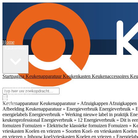
Home
KeukenWiki
Startpagina
Keukenapparatuur
Keukenkasten
Keukenaccessoires
Keu
App
Ambassadeurs
Nieuwsbrieven
Veelgestelde vragen
Keukenapparatuur
Keukenapparatuur » Afzuigkappen
Afzuigkappen 
Contact
Afbeelding
Keukenapparatuur » Energieverbruik
Energieverbruik » 
energielabels
Energieverbruik » Werking nieuwe label in praktijk
Ener
keukenprofessional
Energieverbruik » 12
Energieverbruik » Dit is een
fornuizen
Fornuizen » Elektrische klassieke fornuizen
Fornuizen » K
vrieskasten
Koelen en vriezen » Soorten Koel- en vrieskasten
Koelen 
en vriezen » Inbouw koel/vrieskasten
Koelen en vriezen » Energielab