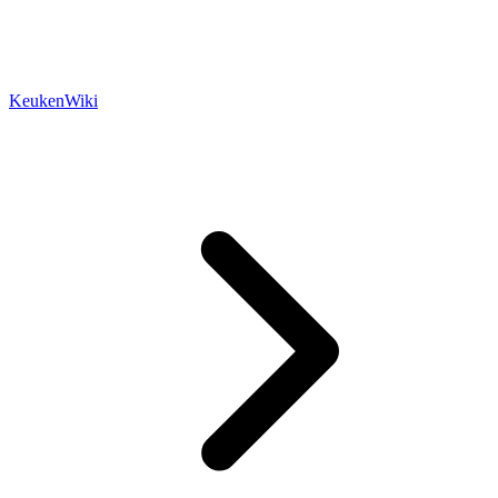
KeukenWiki