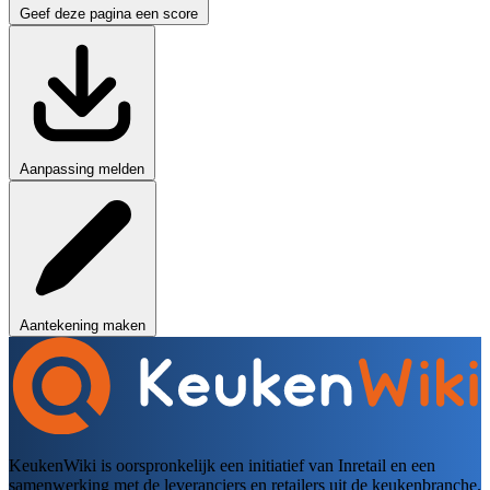
Geef deze pagina een score
Aanpassing melden
Aantekening maken
KeukenWiki is oorspronkelijk een initiatief van Inretail en een
samenwerking met de leveranciers en retailers uit de keukenbranche.