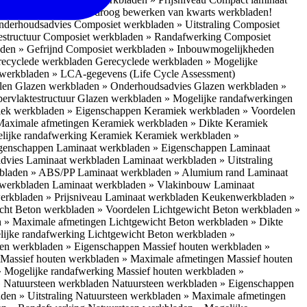
 bescherm je bij het droog bewerken van kwarts werkbladen!
nderhoudsadvies
Composiet werkbladen » Uitstraling
Composiet
estructuur
Composiet werkbladen » Randafwerking
Composiet
den » Gefrijnd
Composiet werkbladen » Inbouwmogelijkheden
recyclede werkbladen
Gerecyclede werkbladen » Mogelijke
werkbladen » LCA-gegevens (Life Cycle Assessment)
elen
Glazen werkbladen » Onderhoudsadvies
Glazen werkbladen »
ervlaktestructuur
Glazen werkbladen » Mogelijke randafwerkingen
ek werkbladen » Eigenschappen
Keramiek werkbladen » Voordelen
Maximale afmetingen
Keramiek werkbladen » Dikte
Keramiek
lijke randafwerking Keramiek
Keramiek werkbladen »
igenschappen
Laminaat werkbladen » Eigenschappen
Laminaat
dvies Laminaat werkbladen
Laminaat werkbladen » Uitstraling
kbladen » ABS/PP
Laminaat werkbladen » Alumium rand
Laminaat
 werkbladen
Laminaat werkbladen » Vlakinbouw
Laminaat
erkbladen » Prijsniveau Laminaat werkbladen
Keukenwerkbladen »
cht Beton werkbladen » Voordelen
Lichtgewicht Beton werkbladen »
n » Maximale afmetingen
Lichtgewicht Beton werkbladen » Dikte
lijke randafwerking
Lichtgewicht Beton werkbladen »
ten werkbladen » Eigenschappen
Massief houten werkbladen »
Massief houten werkbladen » Maximale afmetingen
Massief houten
» Mogelijke randafwerking
Massief houten werkbladen »
 Natuursteen werkbladen
Natuursteen werkbladen » Eigenschappen
den » Uitstraling
Natuursteen werkbladen » Maximale afmetingen