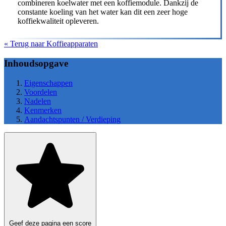
combineren koelwater met een koffiemodule. Dankzij de
constante koeling van het water kan dit een zeer hoge
koffiekwaliteit opleveren.
« Terug naar Koffieapparaten
Inhoudsopgave
Eigenschappen
Voordelen
Nadelen
Kenmerken
Aandachtspunten / Verdieping
Geef deze pagina een score