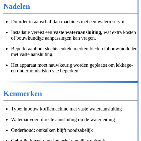
Nadelen
Duurder in aanschaf dan machines met een waterreservoir.
Installatie vereist een
vaste wateraansluiting
, wat extra kosten
of bouwkundige aanpassingen kan vragen.
Beperkt aanbod: slechts enkele merken bieden inbouwmodellen
met vaste aansluiting.
Het apparaat moet nauwkeurig worden geplaatst om lekkage-
en onderhoudsrisico’s te beperken.
Kenmerken
Type: inbouw koffiemachine met vaste wateraansluiting
Wateraanvoer: directe aansluiting op de waterleiding
Onderhoud: ontkalken blijft noodzakelijk
Gebruik: ideaal voor intensief dagelijks gebruik