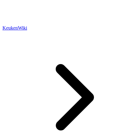
KeukenWiki