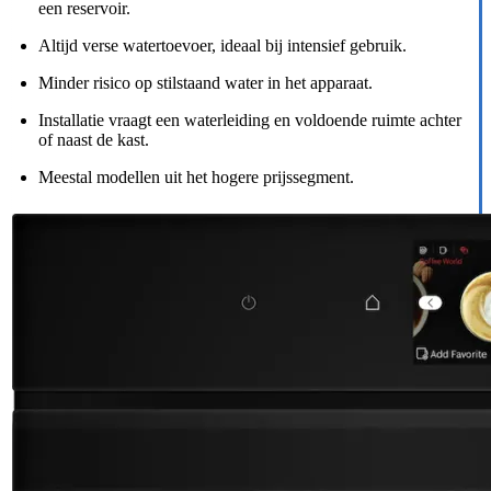
een reservoir.
Altijd verse watertoevoer, ideaal bij intensief gebruik.
Minder risico op stilstaand water in het apparaat.
Installatie vraagt een waterleiding en voldoende ruimte achter
of naast de kast.
Meestal modellen uit het hogere prijssegment.