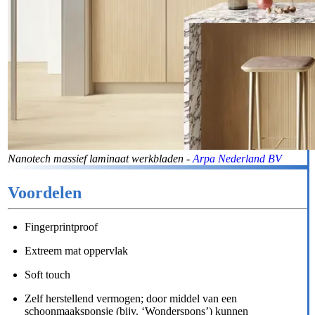
Nanotech massief laminaat werkbladen -
Arpa Nederland BV
Voordelen
Fingerprintproof
Extreem mat oppervlak
Soft touch
Zelf herstellend vermogen; door middel van een
schoonmaaksponsje (bijv. ‘Wonderspons’) kunnen