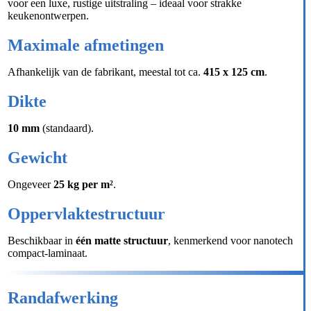
voor een luxe, rustige uitstraling – ideaal voor strakke
keukenontwerpen.
Maximale afmetingen
Afhankelijk van de fabrikant, meestal tot ca.
415 x 125 cm
.
Dikte
10 mm
(standaard).
Gewicht
Ongeveer
25 kg per m²
.
Oppervlaktestructuur
Beschikbaar in
één matte structuur
, kenmerkend voor nanotech
compact-laminaat.
Randafwerking