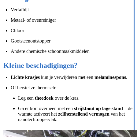
Verfafbijt
Metaal- of ovenreiniger
Chloor
Gootsteenontstopper
Andere chemische schoonmaakmiddelen
Kleine beschadigingen?
Lichte krasjes
kun je verwijderen met een
melaminespons
.
Of herstel ze thermisch:
Leg een
theedoek
over de kras.
Ga er kort overheen met een
strijkbout op lage stand
– de
warmte activeert het
zelfherstellend vermogen
van het
nanotech-oppervlak.