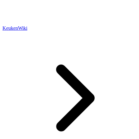
KeukenWiki