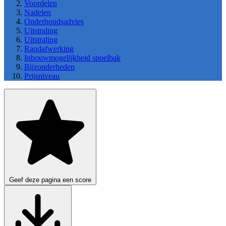
Voordelen
Nadelen
Onderhoudsadvies
Uitstraling
Uitstraling
Randafwerking
Inbouwmogelijkheid spoelbak
Bijzonderheden
Prijsniveau
Geef deze pagina een score