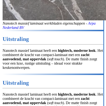
Nanotech massief laminaat werkbladen eigenschappen -
Arpa
Nederland BV
Uitstraling
Nanotech massief laminaat heeft een
hightech, moderne look
. Het
combineert de kracht van compact-laminaat met een
zacht
aanvoelend, mat oppervlak
(
soft touch
). De matte finish zorgt
voor een luxe, rustige uitstraling – ideaal voor strakke
keukenontwerpen.
Uitstraling
Nanotech massief laminaat heeft een
hightech, moderne look
. Het
combineert de kracht van compact-laminaat met een
zacht
aanvoelend, mat oppervlak
(
soft touch
). De matte finish zorgt