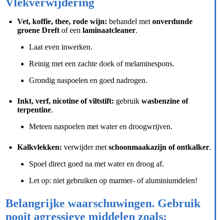
Vlekverwijdering
Vet, koffie, thee, rode wijn:
behandel met
onverdunde
groene Dreft
of een
laminaatcleaner
.
Laat even inwerken.
Reinig met een zachte doek of melaminespons.
Grondig naspoelen en goed nadrogen.
Inkt, verf, nicotine of viltstift:
gebruik
wasbenzine of
terpentine
.
Meteen naspoelen met water en droogwrijven.
Kalkvlekken:
verwijder met
schoonmaakazijn of ontkalker
.
Spoel direct goed na met water en droog af.
Let op: niet gebruiken op marmer- of aluminiumdelen!
Belangrijke waarschuwingen. Gebruik
nooit
agressieve middelen zoals: