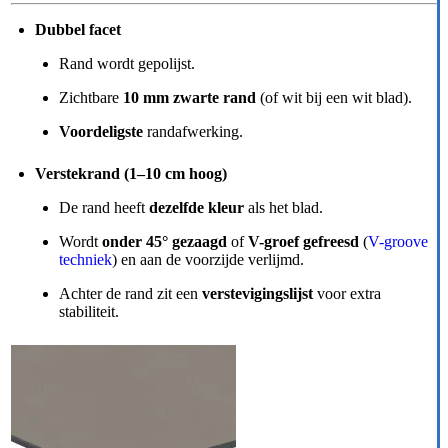
Dubbel facet
Rand wordt gepolijst.
Zichtbare
10 mm zwarte rand
(of wit bij een wit blad).
Voordeligste
randafwerking.
Verstekrand (1–10 cm hoog)
De rand heeft
dezelfde kleur
als het blad.
Wordt
onder 45° gezaagd
of
V-groef gefreesd
(
V-groove
techniek
) en aan de voorzijde verlijmd.
Achter de rand zit een
verstevigingslijst
voor extra
stabiliteit.