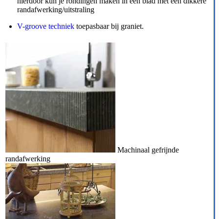
hierdoor kun je rondingen maken in een blad met een dikkere
randafwerking/uitstraling
V-groove techniek
toepasbaar bij graniet.
Machinaal gefrijnde
randafwerking