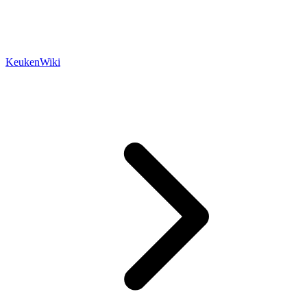
KeukenWiki