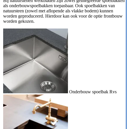
Bij natuurstenen werkbladen zijn zowel geïntegreerde spoelbakken
als onderbouwspoelbakken toepasbaar. Ook spoelbakken van
natuursteen (zowel met aflopende als vlakke bodem) kunnen
worden geproduceerd. Hierdoor kan ook voor de optie frontbouw
worden gekozen.
Onderbouw spoelbak Rvs