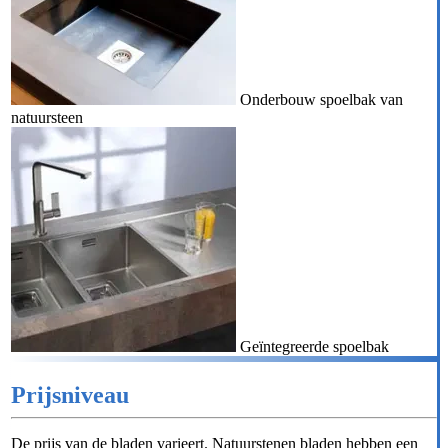
Onderbouw spoelbak van
natuursteen
Geïntegreerde spoelbak
Prijsniveau
De prijs van de bladen varieert. Natuurstenen bladen hebben een