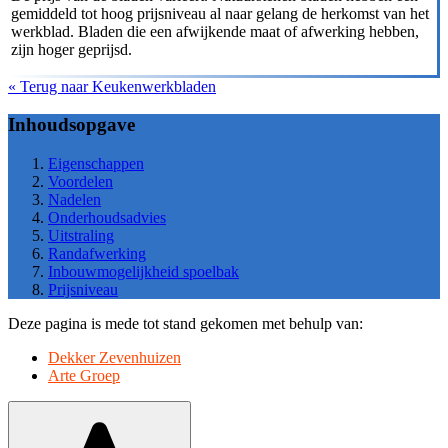
gemiddeld tot hoog prijsniveau al naar gelang de herkomst van het
werkblad. Bladen die een afwijkende maat of afwerking hebben,
zijn hoger geprijsd.
« Terug naar Keukenwerkbladen
Inhoudsopgave
Eigenschappen
Voordelen
Nadelen
Onderhoudsadvies
Uitstraling
Randafwerking
Inbouwmogelijkheid spoelbak
Prijsniveau
Deze pagina is mede tot stand gekomen met behulp van:
Dekker Zevenhuizen
Arte Groep