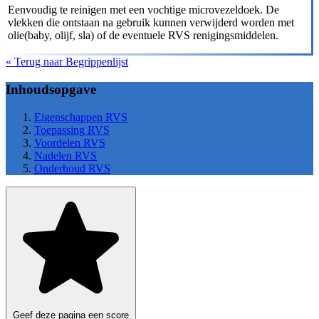
Eenvoudig te reinigen met een vochtige microvezeldoek. De
vlekken die ontstaan na gebruik kunnen verwijderd worden met
olie(baby, olijf, sla) of de eventuele RVS renigingsmiddelen.
« Terug naar Begrippenlijst
Inhoudsopgave
Eigenschappen RVS
Toepassing RVS
Voordelen RVS
Nadelen RVS
Onderhoud RVS
Geef deze pagina een score