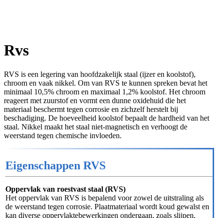
Rvs
RVS is een legering van hoofdzakelijk staal (ijzer en koolstof),
chroom en vaak nikkel. Om van RVS te kunnen spreken bevat het
minimaal 10,5% chroom en maximaal 1,2% koolstof. Het chroom
reageert met zuurstof en vormt een dunne oxidehuid die het
materiaal beschermt tegen corrosie en zichzelf herstelt bij
beschadiging. De hoeveelheid koolstof bepaalt de hardheid van het
staal. Nikkel maakt het staal niet-magnetisch en verhoogt de
weerstand tegen chemische invloeden.
Eigenschappen RVS
Oppervlak van roestvast staal (RVS)
Het oppervlak van RVS is bepalend voor zowel de uitstraling als
de weerstand tegen corrosie. Plaatmateriaal wordt koud gewalst en
kan diverse oppervlaktebewerkingen ondergaan, zoals slijpen,