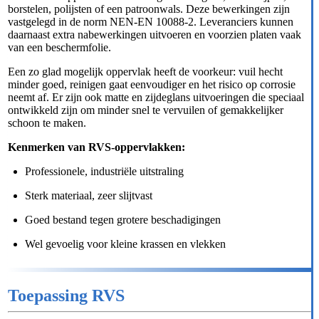
borstelen, polijsten of een patroonwals. Deze bewerkingen zijn
vastgelegd in de norm NEN-EN 10088-2. Leveranciers kunnen
daarnaast extra nabewerkingen uitvoeren en voorzien platen vaak
van een beschermfolie.
Een zo glad mogelijk oppervlak heeft de voorkeur: vuil hecht
minder goed, reinigen gaat eenvoudiger en het risico op corrosie
neemt af. Er zijn ook matte en zijdeglans uitvoeringen die speciaal
ontwikkeld zijn om minder snel te vervuilen of gemakkelijker
schoon te maken.
Kenmerken van RVS-oppervlakken:
Professionele, industriële uitstraling
Sterk materiaal, zeer slijtvast
Goed bestand tegen grotere beschadigingen
Wel gevoelig voor kleine krassen en vlekken
Toepassing RVS