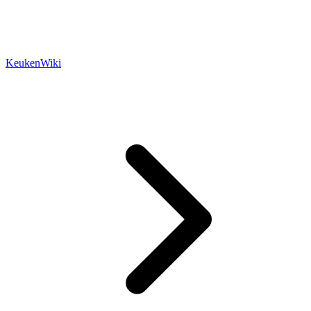
KeukenWiki