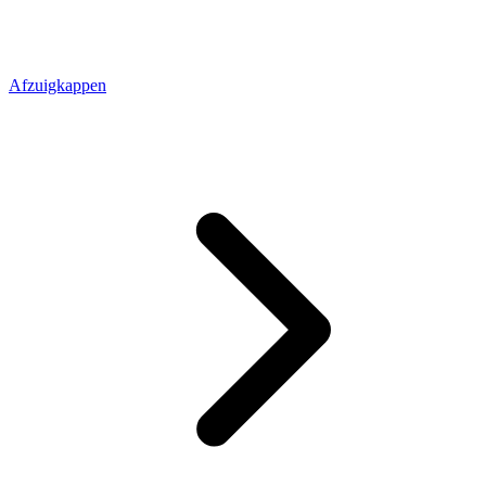
Afzuigkappen