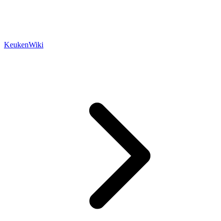
KeukenWiki