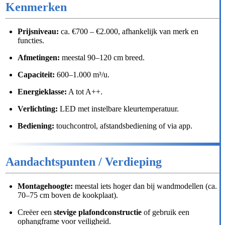
Kenmerken
Prijsniveau:
ca. €700 – €2.000, afhankelijk van merk en
functies.
Afmetingen:
meestal 90–120 cm breed.
Capaciteit:
600–1.000 m³/u.
Energieklasse:
A tot A++.
Verlichting:
LED met instelbare kleurtemperatuur.
Bediening:
touchcontrol, afstandsbediening of via app.
Aandachtspunten / Verdieping
Montagehoogte:
meestal iets hoger dan bij wandmodellen (ca.
70–75 cm boven de kookplaat).
Creëer een
stevige plafondconstructie
of gebruik een
ophangframe voor veiligheid.