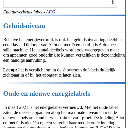
Energieverbruik label -
AEG
Geluidsniveau
Behalve het energieverbruik is ook het geluidsniveau ingedeeld in
een klasse. Dit loopt van A tot en met D en daarbij is A de meest
stille machine. Het aantal decibels wordt ook weergegeven maar
om apparaten goed onderling te kunnen vergelijken is deze indeling
een handige aanvulling.
Let op:
het is verplicht om in de showroom de labels duidelijk
zichtbaar in of bij het apparaat te laten zien.
Oude en nieuwe energielabels
In maart 2021 is het energielabel vernieuwd. Met het oude label
zaten de meeste apparaten al op het maximale niveau en met de
nieuwe labels ontstond er weer ruimte voor groei. De indeling A tot
en met G is niet één op één vergelijkbaar met de oude indeling.
Apparaten die voorheen A+++ hadden, kunnen nu B,C of D zijn.