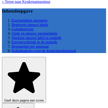
« Terug naar Keukenapparatuur
Inhoudsopgave
Energielabels algemeen
Betekenis nieuwe labels
Geluidsniveau
Oude en nieuwe energielabels
Werking nieuwe label in praktijk
Energieverbruik in de praktijk
Bespaartips per apparaat
Praktijkadvies voor de keukenprofessional
Geef deze pagina een score