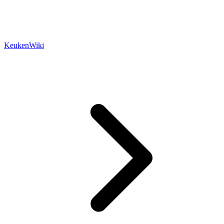
KeukenWiki