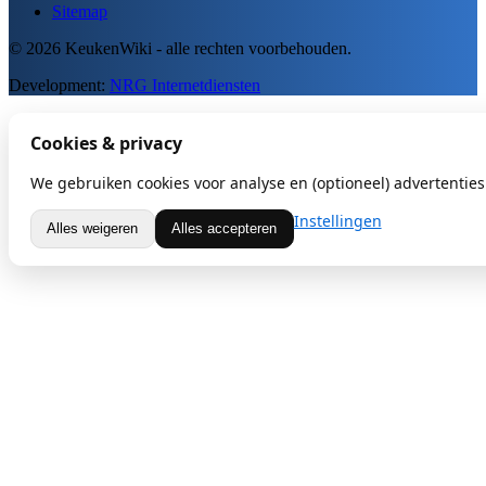
Sitemap
© 2026 KeukenWiki - alle rechten voorbehouden.
Development:
NRG Internetdiensten
Cookies & privacy
We gebruiken cookies voor analyse en (optioneel) advertenties.
Instellingen
Alles weigeren
Alles accepteren