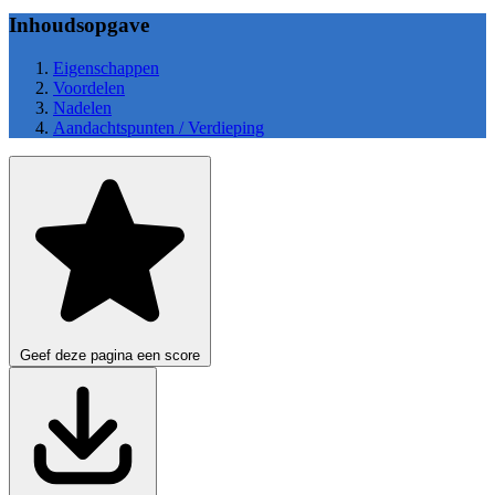
Inhoudsopgave
Eigenschappen
Voordelen
Nadelen
Aandachtspunten / Verdieping
Geef deze pagina een score