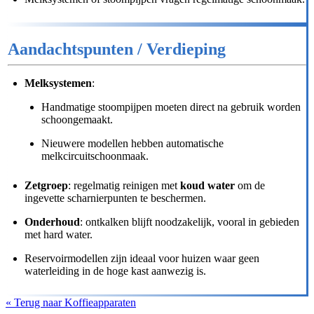
Aandachtspunten / Verdieping
Melksystemen
:
Handmatige stoompijpen moeten direct na gebruik worden
schoongemaakt.
Nieuwere modellen hebben automatische
melkcircuitschoonmaak.
Zetgroep
: regelmatig reinigen met
koud water
om de
ingevette scharnierpunten te beschermen.
Onderhoud
: ontkalken blijft noodzakelijk, vooral in gebieden
met hard water.
Reservoirmodellen zijn ideaal voor huizen waar geen
waterleiding in de hoge kast aanwezig is.
« Terug naar Koffieapparaten