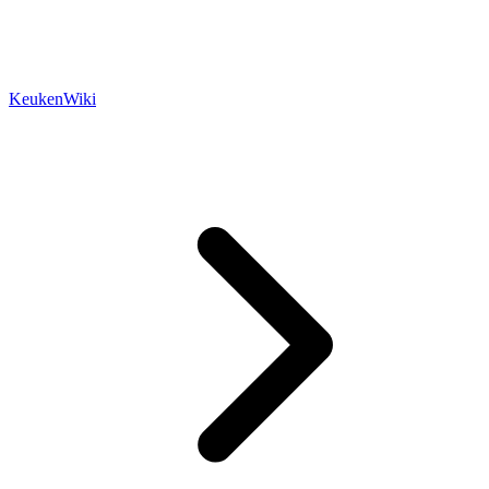
KeukenWiki