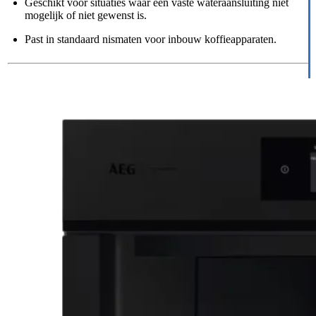
Geschikt voor situaties waar een vaste wateraansluiting niet
mogelijk of niet gewenst is.
Past in standaard nismaten voor inbouw koffieapparaten.