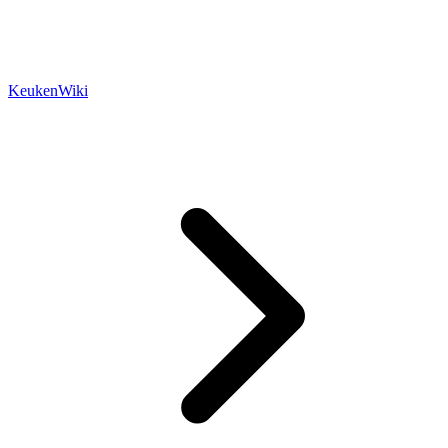
KeukenWiki