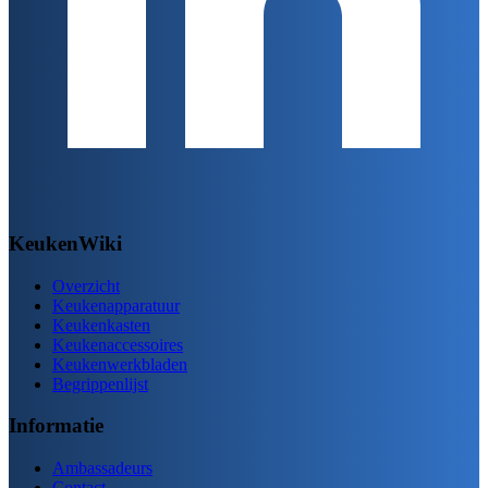
KeukenWiki
Overzicht
Keukenapparatuur
Keukenkasten
Keukenaccessoires
Keukenwerkbladen
Begrippenlijst
Informatie
Ambassadeurs
Contact