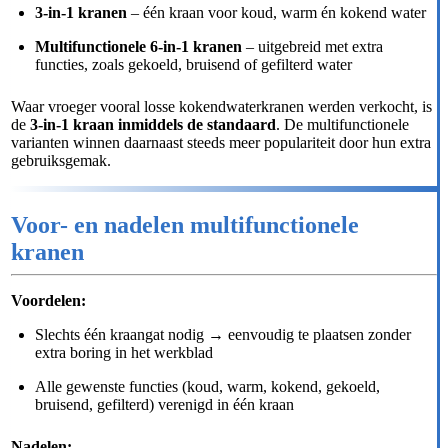
3-in-1 kranen
– één kraan voor koud, warm én kokend water
Multifunctionele 6-in-1 kranen
– uitgebreid met extra
functies, zoals gekoeld, bruisend of gefilterd water
Waar vroeger vooral losse kokendwaterkranen werden verkocht, is
de
3-in-1 kraan inmiddels de standaard
. De multifunctionele
varianten winnen daarnaast steeds meer populariteit door hun extra
gebruiksgemak.
Voor- en nadelen multifunctionele
kranen
Voordelen:
Slechts één kraangat nodig → eenvoudig te plaatsen zonder
extra boring in het werkblad
Alle gewenste functies (koud, warm, kokend, gekoeld,
bruisend, gefilterd) verenigd in één kraan
Nadelen: