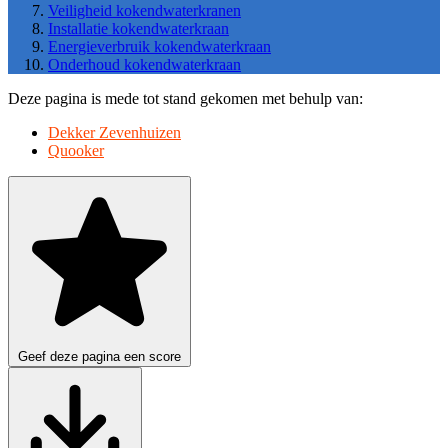
Veiligheid kokendwaterkranen
Installatie kokendwaterkraan
Energieverbruik kokendwaterkraan
Onderhoud kokendwaterkraan
Deze pagina is mede tot stand gekomen met behulp van:
Dekker Zevenhuizen
Quooker
Geef deze pagina een score