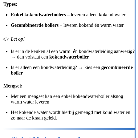
Types:
Enkel kokendwaterboilers
– leveren alleen kokend water
Gecombineerde boilers
– leveren kokend én warm water
👉
Let op!
Is er in de keuken al een warm- én koudwaterleiding aanwezig?
→ dan volstaat een
kokendwaterboiler
Is er alleen een koudwaterleiding? → kies een
gecombineerde
boiler
Mengset:
Met een mengset kan een enkel kokendwaterboiler alsnog
warm water leveren
Het kokende water wordt hierbij gemengd met koud water en
zo naar de kraan geleid.