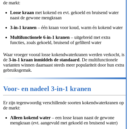
de markt:
Losse kraan
met kokend en evt. gekoeld en bruisend water
naast de gewone mengkraan
3-in-1 kranen
– één kraan voor koud, warm én kokend water
Multifunctionele 6-in-1 kranen
– uitgebreid met extra
functies, zoals gekoeld, bruisend of gefilterd water
Waar vroeger vooral losse kokendwaterkranen werden verkocht, is
de
3-in-1 kraan inmiddels de standaard
. De multifunctionele
varianten winnen daarnaast steeds meer populariteit door hun extra
gebruiksgemak.
Voor- en nadeel 3-in-1 kranen
Er zijn tegenwoordig verschillende soorten kokendwaterkranen op
de markt:
Alleen kokend water
– een losse kraan naast de gewone
mengkraan (evt. aangevuld met gekoeld en bruisend water)