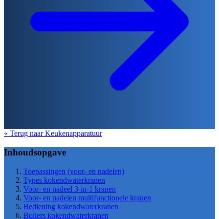
« Terug naar Keukenapparatuur
Inhoudsopgave
Toepassingen (voor- en nadelen)
Types kokendwaterkranen
Voor- en nadeel 3-in-1 kranen
Voor- en nadelen multifunctionele kranen
Bediening kokendwaterkranen
Boilers kokendwaterkranen