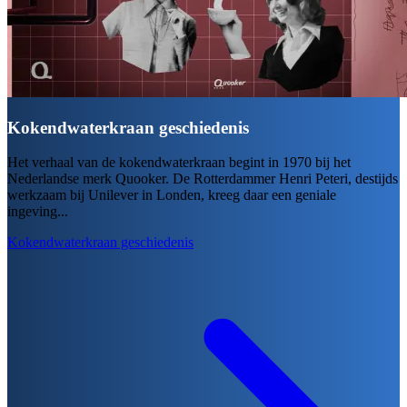
Kokendwaterkraan geschiedenis
Het verhaal van de kokendwaterkraan begint in 1970 bij het
Nederlandse merk Quooker. De Rotterdammer Henri Peteri, destijds
werkzaam bij Unilever in Londen, kreeg daar een geniale
ingeving...
Kokendwaterkraan geschiedenis