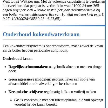
Watt tot 32 Watt per uur. Met de volgende calculatie is te berekenen
hoerveel euro dat per jaar is: verbruik in watt / 1000
24 uur
365
dagen
prijs per kwh = totale kosten per jaar (rekenvoorbeeld bij
een boiler met een stilstandverlies van 10 Watt met een kwh prijs €
0,27: 10/1000
24*365*0,23= € 23,65).
Onderhoud kokendwaterkraan
Een kokendwatersysteem is onderhoudsarm, maar zowel de kraan
als de boiler hebben periodieke zorg nodig.
Onderhoud kraan
Dagelijks schoonmaken
: na gebruik afnemen met een droge
doek
Geen agressieve middelen
: gebruik liever een sopje van
afwasmiddel om de afwerking te beschermen
Keramische schijven
: regelmatig kalk- en vuilvrij maken
Gruis
voorkom je met een filterstopkraan, die vuil opvangt
voordat het de kraan bereikt