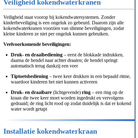
Veiligheid kokendwaterkranen
Veiligheid staat voorop bij kokendwatersystemen. Zonder
kinderbeveiliging is een ongeluk zo gebeurd. Daarom zijn alle
kokendwaterkranen voorzien van slimme beveiligingen, zodat
kleine kinderen ze niet per ongeluk kunnen gebruiken.
Veelvoorkomende beveiligingen:
Druk- en draaibediening
– eerst de blokkade indrukken,
daarna de hendel naar achter draaien; de hendel springt
automatisch terug dankzij een veer
Tiptoetsbediening
– twee keer drukken in een bepaald ritme,
waardoor kinderen het niet kunnen activeren
Druk- en draaibare
(lichtgevende)
ring
– een ring op de
kraan die twee keer moet worden ingedrukt en vervolgens
gedraaid; de ring licht rood op zodat duidelijk is dat er kokend
water wordt getapt
Installatie kokendwaterkraan