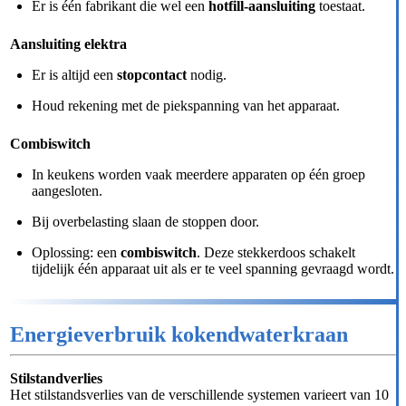
Er is één fabrikant die wel een
hotfill-aansluiting
toestaat.
Aansluiting elektra
Er is altijd een
stopcontact
nodig.
Houd rekening met de piekspanning van het apparaat.
Combiswitch
In keukens worden vaak meerdere apparaten op één groep
aangesloten.
Bij overbelasting slaan de stoppen door.
Oplossing: een
combiswitch
. Deze stekkerdoos schakelt
tijdelijk één apparaat uit als er te veel spanning gevraagd wordt.
Energieverbruik kokendwaterkraan
Stilstandverlies
Het stilstandsverlies van de verschillende systemen varieert van 10