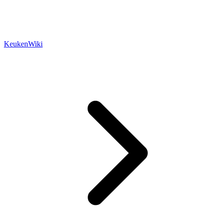
KeukenWiki