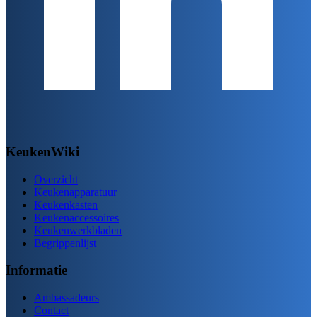
KeukenWiki
Overzicht
Keukenapparatuur
Keukenkasten
Keukenaccessoires
Keukenwerkbladen
Begrippenlijst
Informatie
Ambassadeurs
Contact