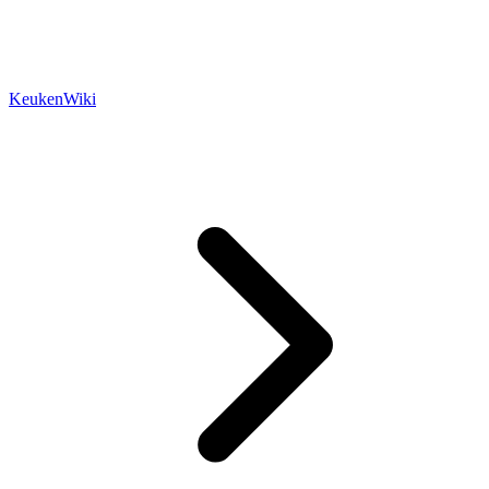
KeukenWiki