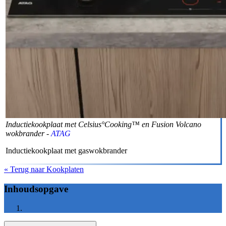
Inductiekookplaat met Celsius°Cooking™ en Fusion Volcano
wokbrander -
ATAG
Inductiekookplaat met gaswokbrander
« Terug naar Kookplaten
Inhoudsopgave