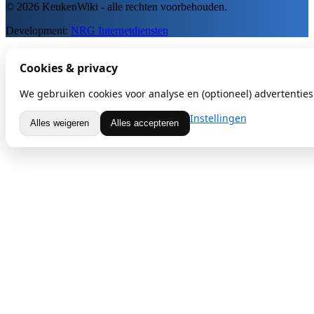
© 2026 KeukenWiki - alle rechten voorbehouden.
Development:
NRG Internetdiensten
Cookies & privacy
We gebruiken cookies voor analyse en (optioneel) advertenties.
Instellingen
Alles weigeren
Alles accepteren