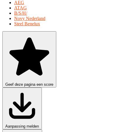
AEG
ATAG
B/S/H/
Novy Nederland
Steel Benelux
Geef deze pagina een score
Aanpassing melden