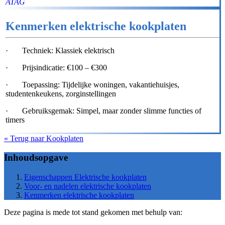
ATAG
Kenmerken elektrische kookplaten
· Techniek: Klassiek elektrisch
· Prijsindicatie: €100 – €300
· Toepassing: Tijdelijke woningen, vakantiehuisjes,
studentenkeukens, zorginstellingen
· Gebruiksgemak: Simpel, maar zonder slimme functies of
timers
« Terug naar Kookplaten
Inhoudsopgave
Eigenschappen Elektrische kookplaten
Voor- en nadelen elektrische kookplaten
Kenmerken elektrische kookplaten
Deze pagina is mede tot stand gekomen met behulp van: