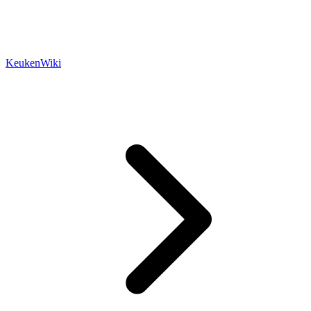
KeukenWiki