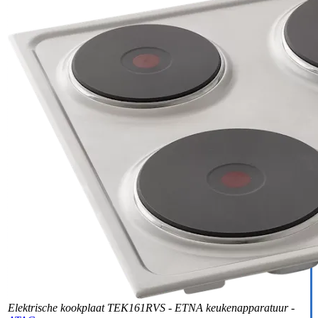
Elektrische kookplaat TEK161RVS - ETNA keukenapparatuur -