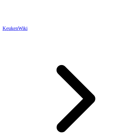
KeukenWiki