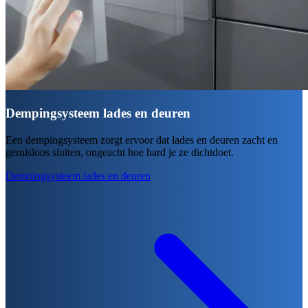
Dempingsysteem lades en deuren
Een dempingsysteem zorgt ervoor dat lades en deuren zacht en
geruisloos sluiten, ongeacht hoe hard je ze dichtdoet.
Dempingsysteem lades en deuren