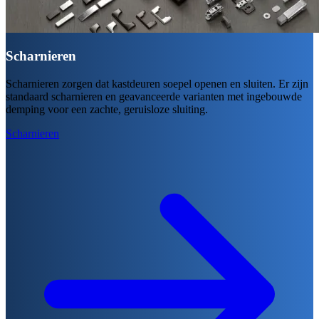
Scharnieren
Scharnieren zorgen dat kastdeuren soepel openen en sluiten. Er zijn
standaard scharnieren en geavanceerde varianten met ingebouwde
demping voor een zachte, geruisloze sluiting.
Scharnieren