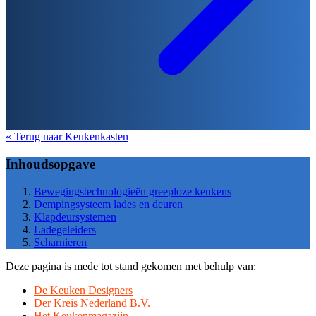
« Terug naar Keukenkasten
Inhoudsopgave
Bewegingstechnologieën greeploze keukens
Dempingsysteem lades en deuren
Klapdeursystemen
Ladegeleiders
Scharnieren
Deze pagina is mede tot stand gekomen met behulp van:
De Keuken Designers
Der Kreis Nederland B.V.
Het Keukenmagazijn