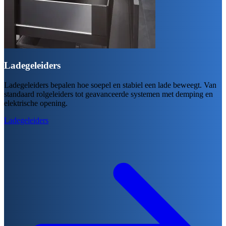
Ladegeleiders
Ladegeleiders bepalen hoe soepel en stabiel een lade beweegt. Van
standaard rolgeleiders tot geavanceerde systemen met demping en
elektrische opening.
Ladegeleiders