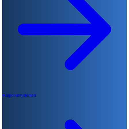
Klapdeursystemen