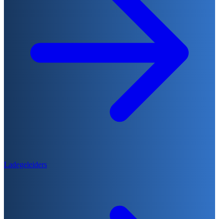
Ladegeleiders