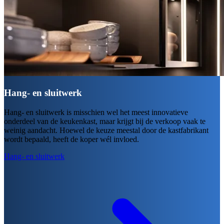
Hang- en sluitwerk
Hang- en sluitwerk is misschien wel het meest innovatieve
onderdeel van de keukenkast, maar krijgt bij de verkoop vaak te
weinig aandacht. Hoewel de keuze meestal door de kastfabrikant
wordt bepaald, heeft de koper wél invloed.
Hang- en sluitwerk