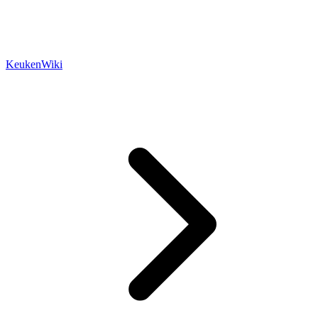
KeukenWiki