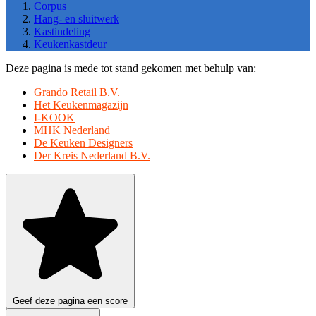
Corpus
Hang- en sluitwerk
Kastindeling
Keukenkastdeur
Deze pagina is mede tot stand gekomen met behulp van:
Grando Retail B.V.
Het Keukenmagazijn
I-KOOK
MHK Nederland
De Keuken Designers
Der Kreis Nederland B.V.
Geef deze pagina een score