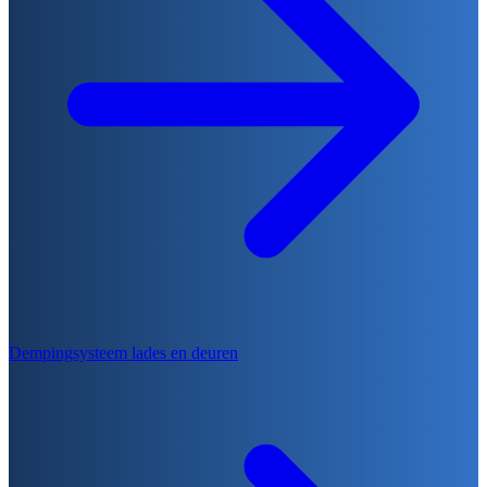
Dempingsysteem lades en deuren