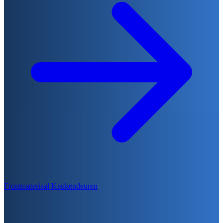
Frontmateriaal Keukendeuren