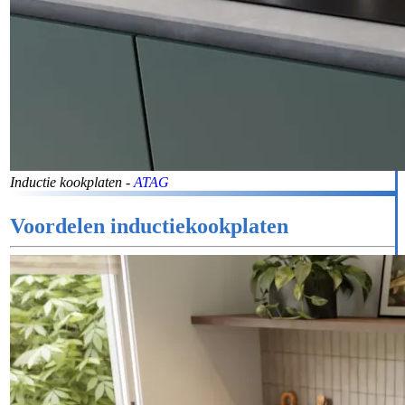
Inductie kookplaten -
ATAG
Voordelen inductiekookplaten