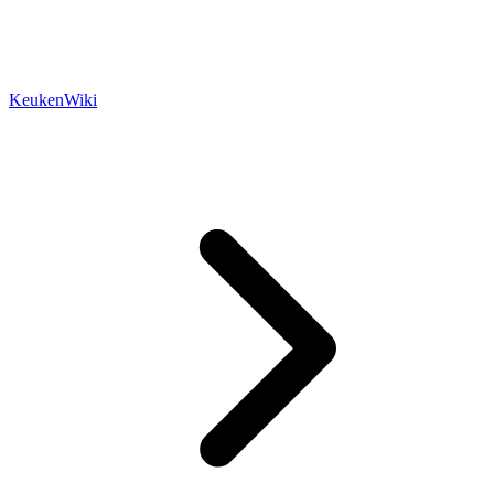
KeukenWiki