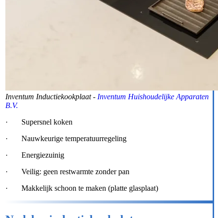
Inventum Inductiekookplaat -
Inventum Huishoudelijke Apparaten
B.V.
· Supersnel koken
· Nauwkeurige temperatuurregeling
· Energiezuinig
· Veilig: geen restwarmte zonder pan
· Makkelijk schoon te maken (platte glasplaat)