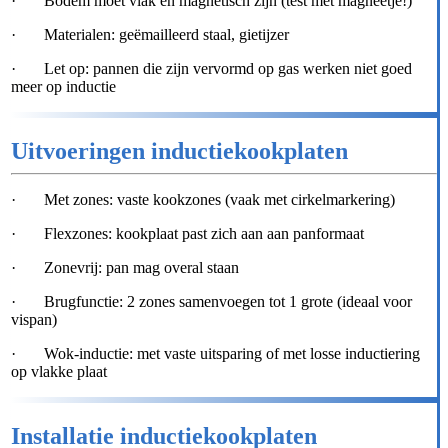
· Bodem moet vlak én magnetisch zijn (test met magneetje!)
· Materialen: geëmailleerd staal, gietijzer
· Let op: pannen die zijn vervormd op gas werken niet goed
meer op inductie
Uitvoeringen inductiekookplaten
· Met zones: vaste kookzones (vaak met cirkelmarkering)
· Flexzones: kookplaat past zich aan aan panformaat
· Zonevrij: pan mag overal staan
· Brugfunctie: 2 zones samenvoegen tot 1 grote (ideaal voor
vispan)
· Wok-inductie: met vaste uitsparing of met losse inductiering
op vlakke plaat
Installatie inductiekookplaten