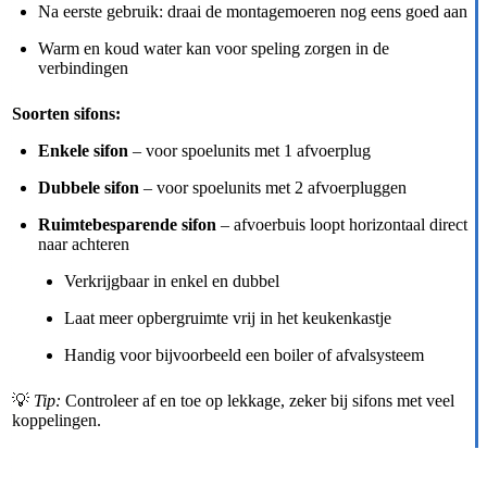
Na eerste gebruik: draai de montage­moeren nog eens goed aan
Warm en koud water kan voor speling zorgen in de
verbindingen
Soorten sifons:
Enkele sifon
– voor spoelunits met 1 afvoerplug
Dubbele sifon
– voor spoelunits met 2 afvoerpluggen
Ruimtebesparende sifon
– afvoerbuis loopt horizontaal direct
naar achteren
Verkrijgbaar in enkel en dubbel
Laat meer opbergruimte vrij in het keukenkastje
Handig voor bijvoorbeeld een boiler of afvalsysteem
💡
Tip:
Controleer af en toe op lekkage, zeker bij sifons met veel
koppelingen.