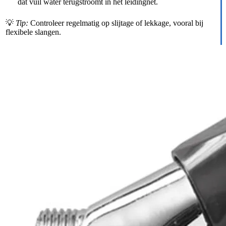
dat vuil water terugstroomt in het leidingnet.
💡
Tip:
Controleer regelmatig op slijtage of lekkage, vooral bij
flexibele slangen.