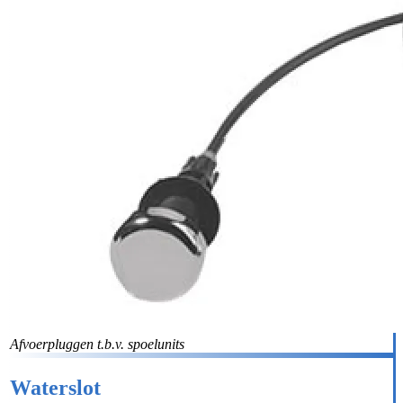
Afvoerpluggen t.b.v. spoelunits
Waterslot