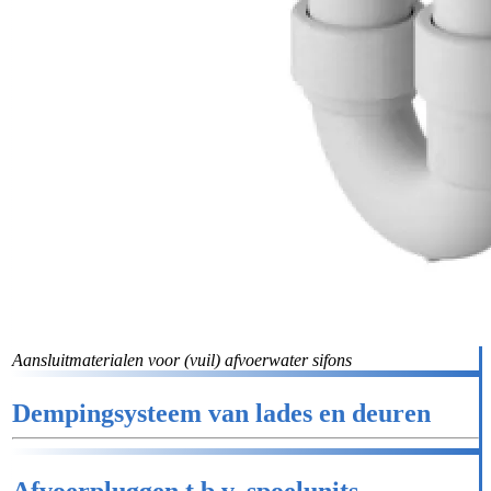
Aansluitmaterialen voor (vuil) afvoerwater sifons
Dempingsysteem van lades en deuren
Afvoerpluggen t.b.v. spoelunits