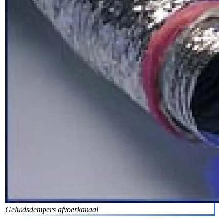
Geluidsdempers afvoerkanaal