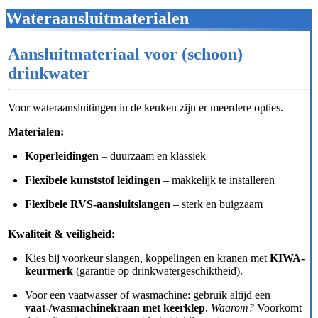
Wateraansluitmaterialen
Aansluitmateriaal voor (schoon)
drinkwater
Voor wateraansluitingen in de keuken zijn er meerdere opties.
Materialen:
Koperleidingen
– duurzaam en klassiek
Flexibele kunststof leidingen
– makkelijk te installeren
Flexibele RVS-aansluitslangen
– sterk en buigzaam
Kwaliteit & veiligheid:
Kies bij voorkeur slangen, koppelingen en kranen met
KIWA-
keurmerk
(garantie op drinkwatergeschiktheid).
Voor een vaatwasser of wasmachine: gebruik altijd een
vaat-/wasmachinekraan met keerklep
.
Waarom?
Voorkomt