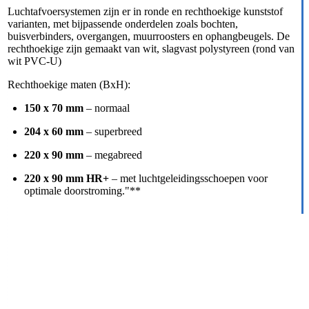
Luchtafvoersystemen zijn er in ronde en rechthoekige kunststof
varianten, met bijpassende onderdelen zoals bochten,
buisverbinders, overgangen, muurroosters en ophangbeugels. De
rechthoekige zijn gemaakt van wit, slagvast polystyreen (rond van
wit PVC-U)
Rechthoekige maten (BxH):
150 x 70 mm
– normaal
204 x 60 mm
– superbreed
220 x 90 mm
– megabreed
220 x 90 mm HR+
– met luchtgeleidingsschoepen voor
optimale doorstroming."**