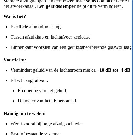
Sterkere afzuigkappen = meer power, maar soms ook meer herrie in
het afvoerkanaal. Een
geluidsdemper
helpt dit te verminderen.
Wat is het?
Flexibele aluminium slang
Tussen afzuigkap en luchtafvoer geplaatst
Binnenkant voorzien van een geluidsabsorberende glaswol-laag
Voordelen:
Vermindert geluid van de luchtstroom met ca.
-10 dB tot -4 dB
Effect hangt af van:
Frequentie van het geluid
Diameter van het afvoerkanaal
Handig om te weten:
Werkt vooral bij hoge afzuigsnelheden
Past in bestaande systemen