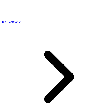
KeukenWiki