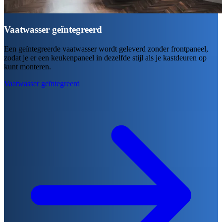
Vaatwasser geïntegreerd
Een geïntegreerde vaatwasser wordt geleverd zonder frontpaneel,
zodat je er een keukenpaneel in dezelfde stijl als je kastdeuren op
kunt monteren.
Vaatwasser geïntegreerd