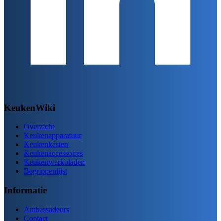
KeukenWiki
Overzicht
Keukenapparatuur
Keukenkasten
Keukenaccessoires
Keukenwerkbladen
Begrippenlijst
Informatie
Ambassadeurs
Contact