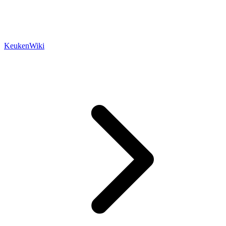
KeukenWiki