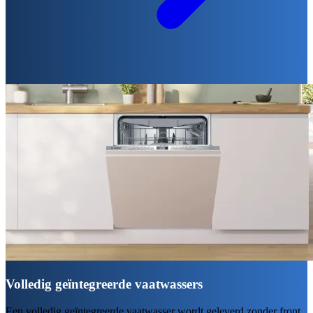
Volledig geïntegreerde vaatwassers
Een volledig geïntegreerde vaatwasser wordt geleverd zonder front,