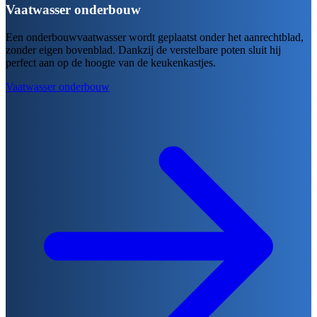
Vaatwasser onderbouw
Een onderbouwvaatwasser wordt geplaatst onder het aanrechtblad,
zonder eigen bovenblad. Dankzij de verstelbare poten sluit hij
perfect aan op de hoogte van de keukenkastjes.
Vaatwasser onderbouw