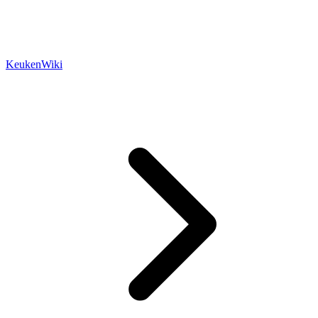
KeukenWiki