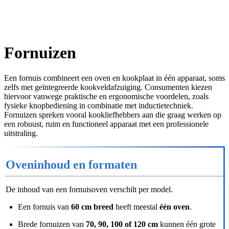
Fornuizen
Een fornuis combineert een oven en kookplaat in één apparaat, soms
zelfs met geïntegreerde kookveldafzuiging. Consumenten kiezen
hiervoor vanwege praktische en ergonomische voordelen, zoals
fysieke knopbediening in combinatie met inductietechniek.
Fornuizen spreken vooral kookliefhebbers aan die graag werken op
een robuust, ruim en functioneel apparaat met een professionele
uitstraling.
Oveninhoud en formaten
De inhoud van een fornuisoven verschilt per model.
Een fornuis van
60 cm breed
heeft meestal
één oven
.
Brede fornuizen van
70, 90, 100 of 120 cm
kunnen één grote