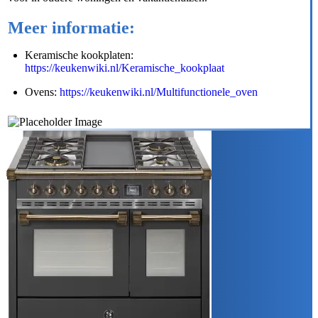
Meer informatie:
Keramische kookplaten:
https://keukenwiki.nl/Keramische_kookplaat
Ovens:
https://keukenwiki.nl/Multifunctionele_oven