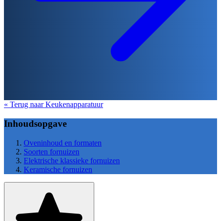
« Terug naar Keukenapparatuur
Inhoudsopgave
Oveninhoud en formaten
Soorten fornuizen
Elektrische klassieke fornuizen
Keramische fornuizen