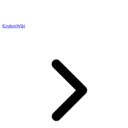
KeukenWiki