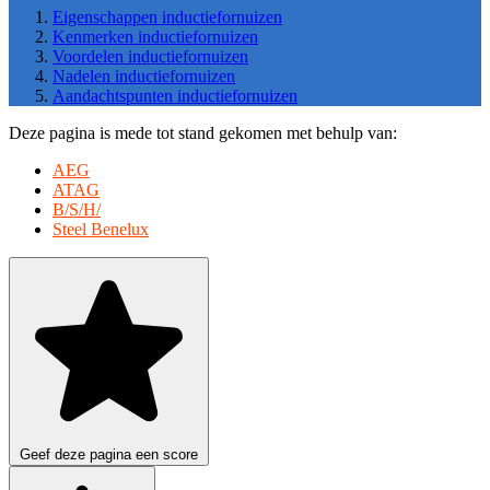
Eigenschappen inductiefornuizen
Kenmerken inductiefornuizen
Voordelen inductiefornuizen
Nadelen inductiefornuizen
Aandachtspunten inductiefornuizen
Deze pagina is mede tot stand gekomen met behulp van:
AEG
ATAG
B/S/H/
Steel Benelux
Geef deze pagina een score