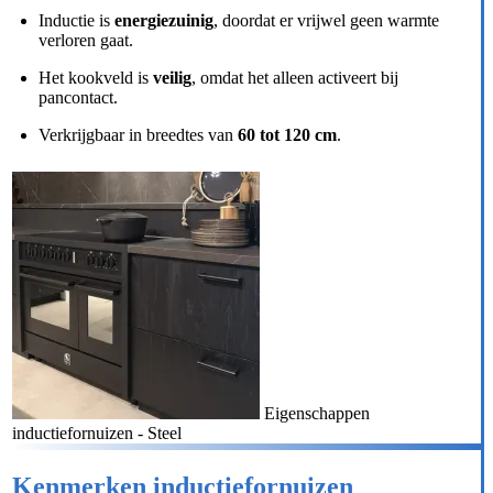
Inductie is
energiezuinig
, doordat er vrijwel geen warmte
verloren gaat.
Het kookveld is
veilig
, omdat het alleen activeert bij
pancontact.
Verkrijgbaar in breedtes van
60 tot 120 cm
.
Eigenschappen
inductiefornuizen - Steel
Kenmerken inductiefornuizen